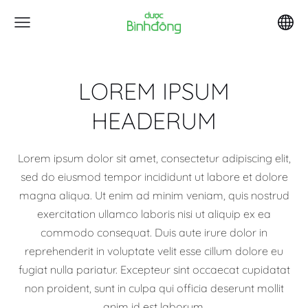
LOREM IPSUM
HEADERUM
Lorem ipsum dolor sit amet, consectetur adipiscing elit,
sed do eiusmod tempor incididunt ut labore et dolore
magna aliqua. Ut enim ad minim veniam, quis nostrud
exercitation ullamco laboris nisi ut aliquip ex ea
commodo consequat. Duis aute irure dolor in
reprehenderit in voluptate velit esse cillum dolore eu
fugiat nulla pariatur. Excepteur sint occaecat cupidatat
non proident, sunt in culpa qui officia deserunt mollit
anim id est laborum.